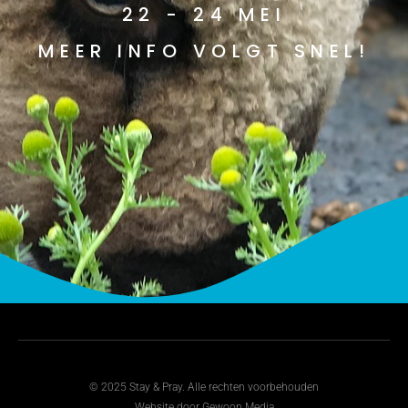
22 - 24 MEI
MEER INFO VOLGT SNEL!
© 2025 Stay & Pray. Alle rechten voorbehouden
Website door Gewoon Media